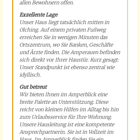
allen Bewohnern offen.
Exzellente Lage
Unser Haus liegt tatsächlich mitten in
Olching. Auf einem privaten Fußweg
erreichen Sie in wenigen Minuten das
Ortszentrum, wo Sie Banken, Geschäfte
und Ärzte finden. Die Amperauen befinden
sich direkt vor Ihrer Haustür. Kurz gesagt:
Unser Standpunkt ist ebenso zentral wie
idyllisch.
Gut betreut
Wir bieten Ihnen im Amperblick eine
breite Palette an Unterstützung. Diese
reicht von kleinen Hilfen im Alltag bis hin
zum Urlaubsservice für Ihre Wohnung.
Unsere Hausleitung ist eine kompetente
Ansprechpartnerin. Sie ist in Vollzeit im
Haus. Im Amperblick finden Sie ein