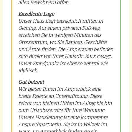
allen Bewohnern offen.
Exzellente Lage
Unser Haus liegt tatsächlich mitten in
Olching. Auf einem privaten Fußweg
erreichen Sie in wenigen Minuten das
Ortszentrum, wo Sie Banken, Geschäfte
und Ärzte finden. Die Amperauen befinden
sich direkt vor Ihrer Haustür. Kurz gesagt:
Unser Standpunkt ist ebenso zentral wie
idyllisch.
Gut betreut
Wir bieten Ihnen im Amperblick eine
breite Palette an Unterstützung. Diese
reicht von kleinen Hilfen im Alltag bis hin
zum Urlaubsservice für Ihre Wohnung.
Unsere Hausleitung ist eine kompetente
Ansprechpartnerin. Sie ist in Vollzeit im
Haus. Im Amperblick finden Sie ein