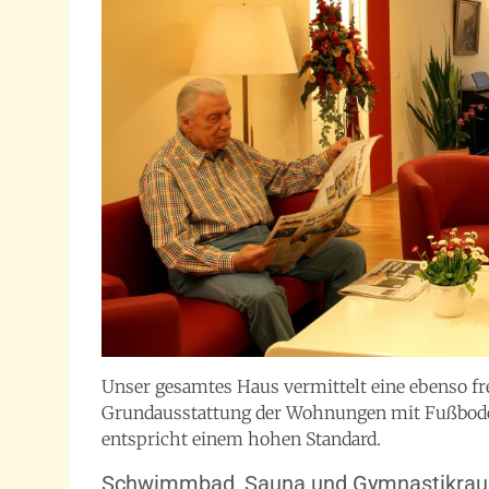
Unser gesamtes Haus vermittelt eine ebenso f
Grundausstattung der Wohnungen mit Fußbode
entspricht einem hohen Standard.
Schwimmbad, Sauna und Gymnastikra