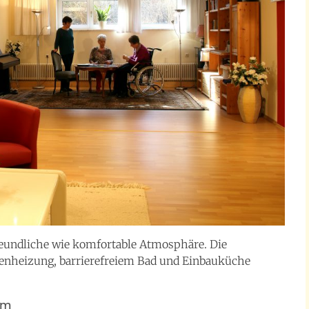
reundliche wie komfortable Atmosphäre. Die
nheizung, barrierefreiem Bad und Einbauküche
um