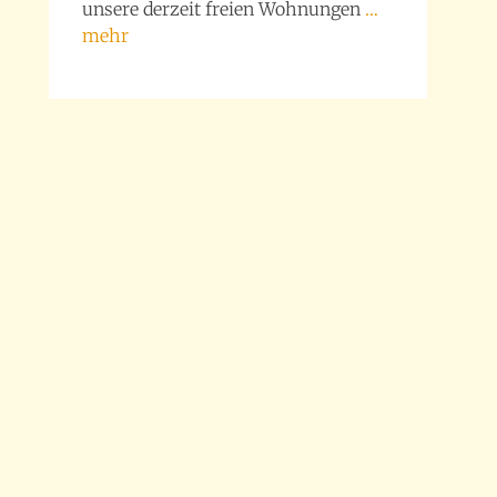
unsere derzeit freien Wohnungen
…
mehr