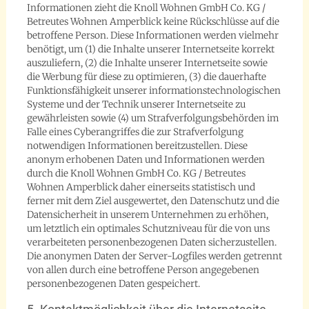
Informationen zieht die Knoll Wohnen GmbH Co. KG /
Betreutes Wohnen Amperblick keine Rückschlüsse auf die
betroffene Person. Diese Informationen werden vielmehr
benötigt, um (1) die Inhalte unserer Internetseite korrekt
auszuliefern, (2) die Inhalte unserer Internetseite sowie
die Werbung für diese zu optimieren, (3) die dauerhafte
Funktionsfähigkeit unserer informationstechnologischen
Systeme und der Technik unserer Internetseite zu
gewährleisten sowie (4) um Strafverfolgungsbehörden im
Falle eines Cyberangriffes die zur Strafverfolgung
notwendigen Informationen bereitzustellen. Diese
anonym erhobenen Daten und Informationen werden
durch die Knoll Wohnen GmbH Co. KG / Betreutes
Wohnen Amperblick daher einerseits statistisch und
ferner mit dem Ziel ausgewertet, den Datenschutz und die
Datensicherheit in unserem Unternehmen zu erhöhen,
um letztlich ein optimales Schutzniveau für die von uns
verarbeiteten personenbezogenen Daten sicherzustellen.
Die anonymen Daten der Server-Logfiles werden getrennt
von allen durch eine betroffene Person angegebenen
personenbezogenen Daten gespeichert.