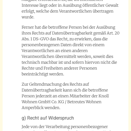
Interesse liegt oder in Ausübung öffentlicher Gewalt
erfolgt, welche dem Verantwortlichen übertragen
wurde.
Ferner hat die betroffene Person bei der Ausübung
ihres Rechts auf Datenübertragbarkeit gemäß Art. 20
Abs. 1 DS-GVO das Recht, zu erwirken, dass die
personenbezogenen Daten direkt von einem
Verantwortlichen an einen anderen
Verantwortlichen übermittelt werden, soweit dies
technisch machbar ist und sofern hiervon nicht die
Rechte und Freiheiten anderer Personen
beeinträchtigt werden.
Zur Geltendmachung des Rechts auf
Datenübertragbarkeit kann sich die betroffene
Person jederzeit an einen Mitarbeiter der Knoll
Wohnen GmbH Co. KG / Betreutes Wohnen
Amperblick wenden.
g) Recht auf Widerspruch
Jede von der Verarbeitung personenbezogener