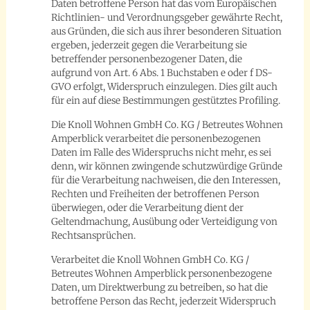
Daten betroffene Person hat das vom Europäischen
Richtlinien- und Verordnungsgeber gewährte Recht,
aus Gründen, die sich aus ihrer besonderen Situation
ergeben, jederzeit gegen die Verarbeitung sie
betreffender personenbezogener Daten, die
aufgrund von Art. 6 Abs. 1 Buchstaben e oder f DS-
GVO erfolgt, Widerspruch einzulegen. Dies gilt auch
für ein auf diese Bestimmungen gestütztes Profiling.
Die Knoll Wohnen GmbH Co. KG / Betreutes Wohnen
Amperblick verarbeitet die personenbezogenen
Daten im Falle des Widerspruchs nicht mehr, es sei
denn, wir können zwingende schutzwürdige Gründe
für die Verarbeitung nachweisen, die den Interessen,
Rechten und Freiheiten der betroffenen Person
überwiegen, oder die Verarbeitung dient der
Geltendmachung, Ausübung oder Verteidigung von
Rechtsansprüchen.
Verarbeitet die Knoll Wohnen GmbH Co. KG /
Betreutes Wohnen Amperblick personenbezogene
Daten, um Direktwerbung zu betreiben, so hat die
betroffene Person das Recht, jederzeit Widerspruch