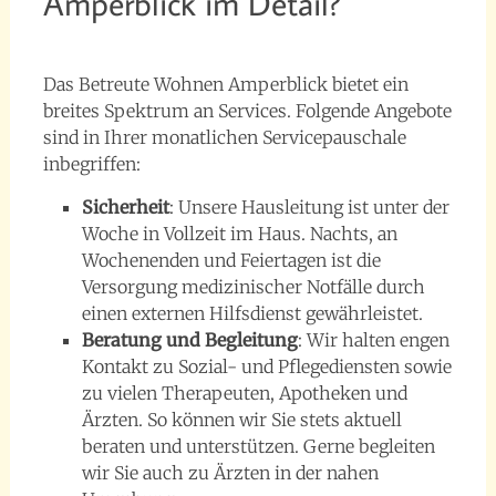
Amperblick im Detail?
23. Februar 2017
beppo_6665
Das Betreute Wohnen Amperblick bietet ein
breites Spektrum an Services. Folgende Angebote
sind in Ihrer monatlichen Servicepauschale
inbegriffen:
Sicherheit
: Unsere Hausleitung ist unter der
Woche in Vollzeit im Haus. Nachts, an
Wochenenden und Feiertagen ist die
Versorgung medizinischer Notfälle durch
einen externen Hilfsdienst gewährleistet.
Beratung und Begleitung
: Wir halten engen
Kontakt zu Sozial- und Pflegediensten sowie
zu vielen Therapeuten, Apotheken und
Ärzten. So können wir Sie stets aktuell
beraten und unterstützen. Gerne begleiten
wir Sie auch zu Ärzten in der nahen