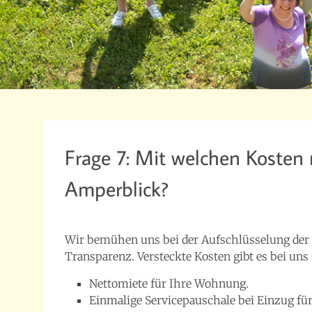
Frage 7: Mit welchen Kosten 
Amperblick?
23. Februar 2017
beppo_6665
Wir bemühen uns bei der Aufschlüsselung de
Transparenz. Versteckte Kosten gibt es bei uns 
Nettomiete für Ihre Wohnung.
Einmalige Servicepauschale bei Einzug für