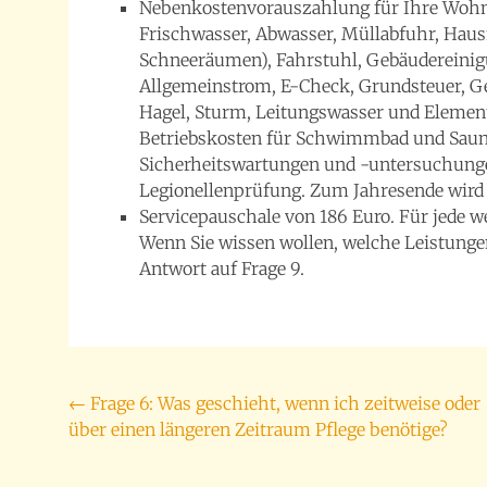
Nebenkostenvorauszahlung für Ihre Wohnu
Frischwasser, Abwasser, Müllabfuhr, Hausm
Schneeräumen), Fahrstuhl, Gebäudereini
Allgemeinstrom, E-Check, Grundsteuer, G
Hagel, Sturm, Leitungswasser und Elemen
Betriebskosten für Schwimmbad und Saun
Sicherheitswartungen und -untersuchunge
Legionellenprüfung. Zum Jahresende wird 
Servicepauschale von 186 Euro. Für jede w
Wenn Sie wissen wollen, welche Leistungen 
Antwort auf Frage 9.
Beitragsnavigation
←
Frage 6: Was geschieht, wenn ich zeitweise oder
über einen längeren Zeitraum Pflege benötige?