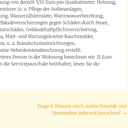
ng von derzeit 5,50 Euro pro Quadratmeter: Heizung,
eister (u. a. Pflege der Außenanlagen,
gung, Wasserzählermiete, Warmwasserbereitung,
ebäudeversicherungen gegen Schäden durch Feuer,
tarschäden, Gebäudehaftpflichtversicherung,
a, Miet- und Wartungskosten Rauchmelder,
n, u. a. Brandschutzeinrichtungen,
eine Nebenkostenabrechnung erstellt.
eitere Person in der Wohnung berechnen wir 31 Euro.
die Servicepauschale beinhaltet, lesen Sie die
Frage 8: Können mich meine Freunde und
Verwandten jederzeit besuchen?
→