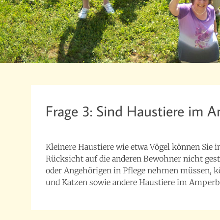
Frage 3: Sind Haustiere im A
23. Februar 2017
beppo_6665
Kleinere Haustiere wie etwa Vögel können Sie 
Rücksicht auf die anderen Bewohner nicht gesta
oder Angehörigen in Pflege nehmen müssen, kö
und Katzen sowie andere Haustiere im Amperbl