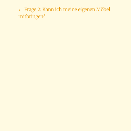
Beitragsnavigation
←
Frage 2: Kann ich meine eigenen Möbel
mitbringen?