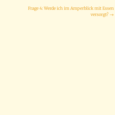
Frage 4: Werde ich im Amperblick mit Essen
versorgt?
→