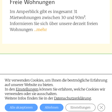
Freie Wohnungen
Im Amperblick gibt es insgesamt 31
Mietwohnungen zwischen 30 und 90m².
Informieren Sie sich über unsere derzeit freien
Wohnungen
…mehr
Wir verwenden Cookies, um Ihnen die bestmögliche Erfahrung
auf unserer Website zu bieten.
In den
Einstellungen
können Sie erfahren, welche Cookies wir
verwenden oder sie ausschalten.
Weitere Infos finden Sie in der
Datenschutzerklärung
.
GDPR 
© 2017 Amperblick |
Impressum
Alle akzeptieren
Ablehnen
Einstellungen